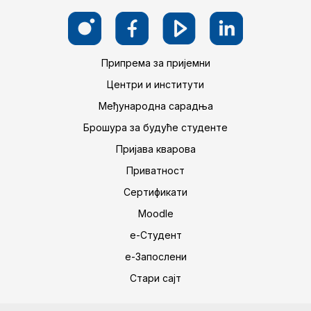
Припрема за пријемни
Центри и институти
Међународна сарадња
Брошура за будуће студенте
Пријава кварова
Приватност
Сертификати
Moodle
е-Студент
е-Запослени
Стари сајт