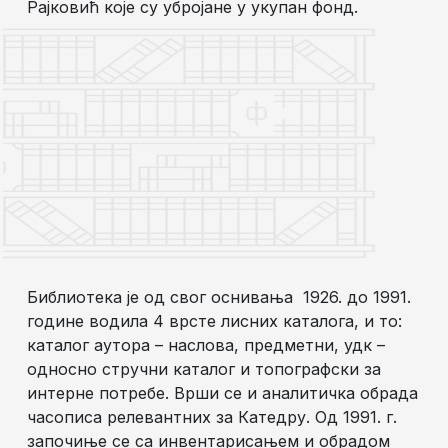
Рајковић које су убројане у укупан фонд.
Библиотека је од свог оснивања 1926. до 1991.
године водила 4 врсте лисних каталога, и то:
каталог аутора – наслова, предметни, удк –
односно стручни каталог и топографски за
интерне потребе. Врши се и аналитичка обрада
часописа релевантних за Катедру. Од 1991. г.
започиње се са инвентарисањем и обрадом