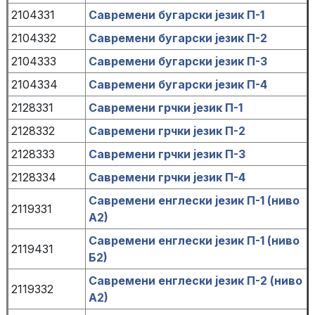
2104331
Савремени бугарски језик П-1
2104332
Савремени бугарски језик П-2
2104333
Савремени бугарски језик П-3
2104334
Савремени бугарски језик П-4
2128331
Савремени грчки језик П-1
2128332
Савремени грчки језик П-2
2128333
Савремени грчки језик П-3
2128334
Савремени грчки језик П-4
Савремени енглески језик П-1 (ниво
2119331
А2)
Савремени енглески језик П-1 (ниво
2119431
Б2)
Савремени енглески језик П-2 (ниво
2119332
А2)