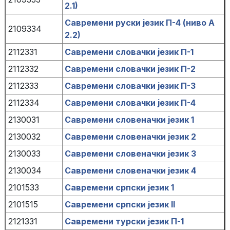
2.1)
Савремени руски језик П-4 (ниво А
2109334
2.2)
2112331
Савремени словачки језик П-1
2112332
Савремени словачки језик П-2
2112333
Савремени словачки језик П-3
2112334
Савремени словачки језик П-4
2130031
Савремени словеначки језик 1
2130032
Савремени словеначки језик 2
2130033
Савремени словеначки језик 3
2130034
Савремени словеначки језик 4
2101533
Савремени српски језик 1
2101515
Савремени српски језик II
2121331
Савремени турски језик П-1