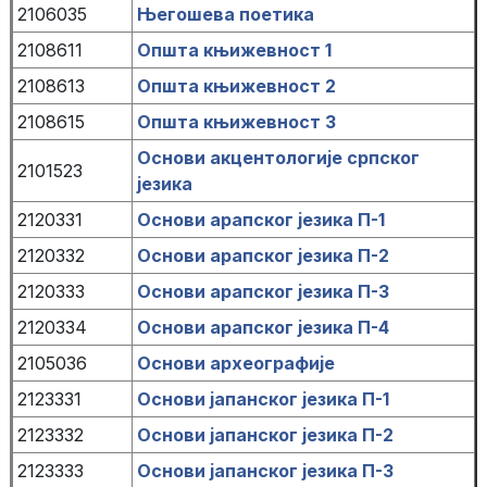
2106035
Његошева поетика
2108611
Општа књижевност 1
2108613
Општа књижевност 2
2108615
Општа књижевност 3
Основи акцентологије српског
2101523
језика
2120331
Основи арапског језика П-1
2120332
Основи арапског језика П-2
2120333
Основи арапског језика П-3
2120334
Основи арапског језика П-4
2105036
Основи археографије
2123331
Основи јапанског језика П-1
2123332
Основи јапанског језика П-2
2123333
Основи јапанског језика П-3