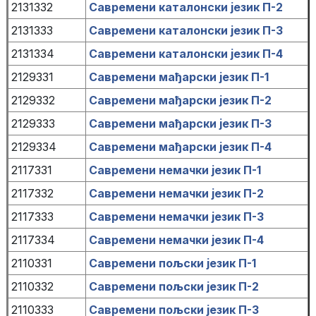
2131332
Савремени каталонски језик П-2
2131333
Савремени каталонски језик П-3
2131334
Савремени каталонски језик П-4
2129331
Савремени мађарски језик П-1
2129332
Савремени мађарски језик П-2
2129333
Савремени мађарски језик П-3
2129334
Савремени мађарски језик П-4
2117331
Савремени немачки језик П-1
2117332
Савремени немачки језик П-2
2117333
Савремени немачки језик П-3
2117334
Савремени немачки језик П-4
2110331
Савремени пољски језик П-1
2110332
Савремени пољски језик П-2
2110333
Савремени пољски језик П-3