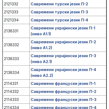
2121332
Савремени турски језик П-2
2121333
Савремени турски језик П-3
2121334
Савремени турски језик П-4
Савремени украјински језик П-1
2138331
(ниво А1.1)
Савремени украјински језик П-2
2138332
(ниво А1.2)
Савремени украјински језик П-3
2138333
(ниво А2.1)
Савремени украјински језик П-4
2138334
(ниво А2.2)
2114331
Савремени француски језик П-1
2114332
Савремени француски језик П-2
2114333
Савремени француски језик П-3
2114334
Савремени француски језик П-4