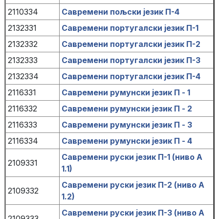
2110334
Савремени пољски језик П-4
2132331
Савремени португалски језик П-1
2132332
Савремени португалски језик П-2
2132333
Савремени португалски језик П-3
2132334
Савремени португалски језик П-4
2116331
Савремени румунски језик П - 1
2116332
Савремени румунски језик П - 2
2116333
Савремени румунски језик П - 3
2116334
Савремени румунски језик П - 4
Савремени руски језик П-1 (ниво А
2109331
1.1)
Савремени руски језик П-2 (ниво А
2109332
1.2)
Савремени руски језик П-3 (ниво А
2109333