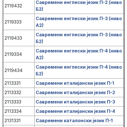
Савремени енглески језик П-2 (ниво
2119432
Б2)
Савремени енглески језик П-3 (ниво
2119333
А2)
Савремени енглески језик П-3 (ниво
2119433
Б2)
Савремени енглески језик П-4 (ниво
2119334
А2)
Савремени енглески језик П-4 (ниво
2119434
Б2)
2113331
Савремени италијански језик П-1
2113332
Савремени италијански језик П-2
2113333
Савремени италијански језик П-3
2113334
Савремени италијански језик П-4
2131331
Савремени каталонски језик П-1