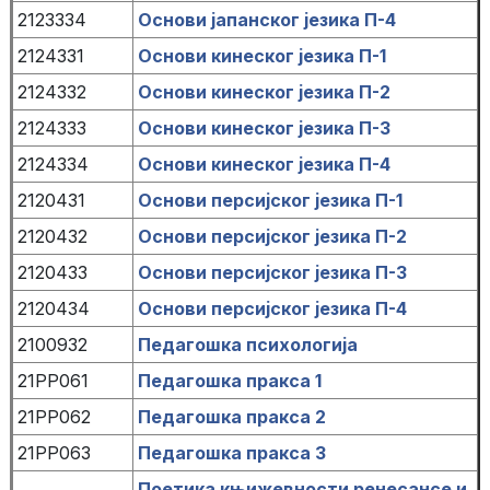
2123334
Основи јапанског језика П-4
2124331
Основи кинеског језика П-1
2124332
Основи кинеског језика П-2
2124333
Основи кинеског језика П-3
2124334
Основи кинеског језика П-4
2120431
Основи персијског језика П-1
2120432
Основи персијског језика П-2
2120433
Основи персијског језика П-3
2120434
Основи персијског језика П-4
2100932
Педагошка психологија
21PP061
Педагошка пракса 1
21PP062
Педагошка пракса 2
21PP063
Педагошка пракса 3
Поетика књижевности ренесансе и