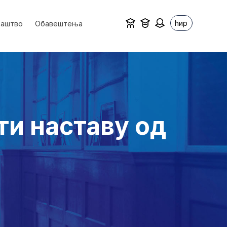
ћир
ваштво
Обавештења
ти наставу од