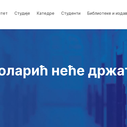
лтет
Студије
Катедре
Студенти
Библиотеке и изда
оларић неће држа