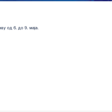
у од 6. до 9. маја.