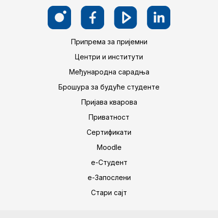
Припрема за пријемни
Центри и институти
Међународна сарадња
Брошура за будуће студенте
Пријава кварова
Приватност
Сертификати
Moodle
е-Студент
е-Запослени
Стари сајт