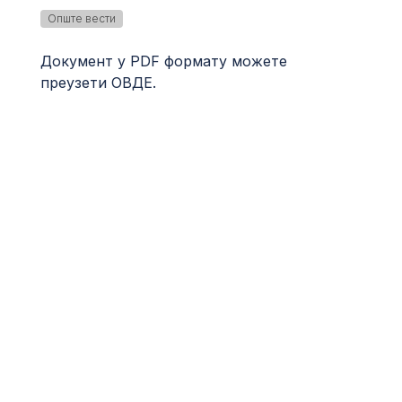
Опште вести
Документ у PDF формату можете
преузети
ОВДЕ
.