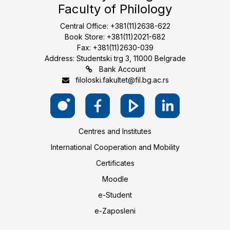
Faculty of Philology
Central Office: +381(11)2638-622
Book Store: +381(11)2021-682
Fax: +381(11)2630-039
Address: Studentski trg 3, 11000 Belgrade
Bank Account
filoloski.fakultet@fil.bg.ac.rs
Centres and Institutes
International Cooperation and Mobility
Certificates
Moodle
e-Student
e-Zaposleni