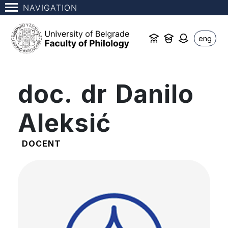
NAVIGATION
eng
doc. dr Danilo
Aleksić
DOCENT