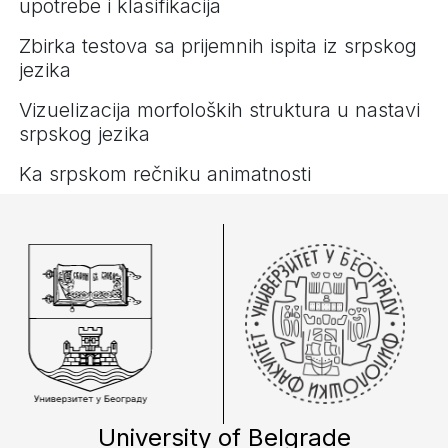
upotrebe i klasifikacija
Zbirka testova sa prijemnih ispita iz srpskog
jezika
Vizuelizacija morfoloških struktura u nastavi
srpskog jezika
Ka srpskom rečniku animatnosti
University of Belgrade