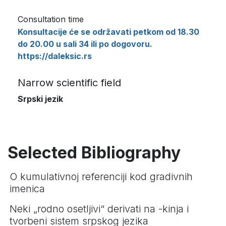
Consultation time
Konsultacije će se održavati petkom od 18.30
do 20.00 u sali 34 ili po dogovoru.
https://daleksic.rs
Narrow scientific field
Srpski jezik
Selected Bibliography
O kumulativnoj referenciji kod gradivnih
imenica
Neki „rodno osetljivi“ derivati na -kinja i
tvorbeni sistem srpskog jezika