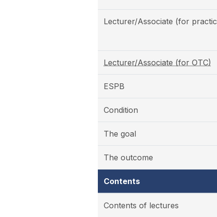
Lecturer/Associate (for practic
Lecturer/Associate (for OTC)
ESPB
Condition
The goal
The outcome
Contents
Contents of lectures