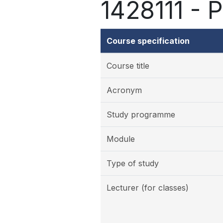
1428111 - 
Course specification
Course title
Acronym
Study programme
Module
Type of study
Lecturer (for classes)