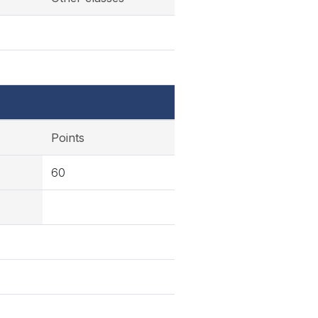
Points
60