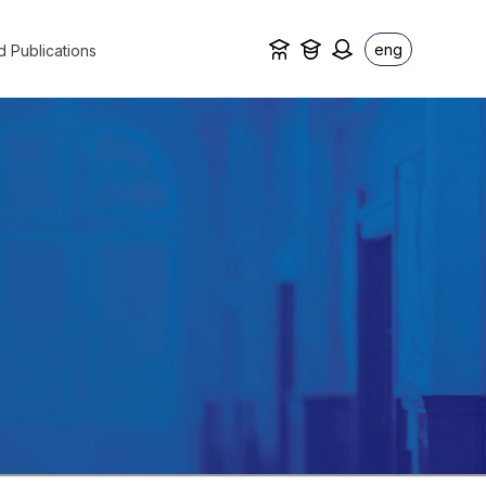
eng
d Publications