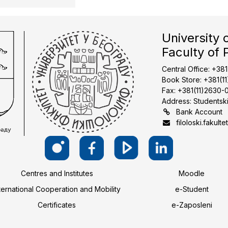
University 
Faculty of 
Central Office: +38
Book Store: +381(1
Fax: +381(11)2630-
Address: Studentski
Bank Account
filoloski.fakulte
Centres and Institutes
Moodle
ternational Cooperation and Mobility
e-Student
Certificates
e-Zaposleni