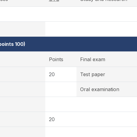
oints 100)
Points
Final exam
20
Test paper
Oral examination
20