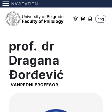
NAVIGATION
eng
prof. dr
Dragana
Đorđević
VANREDNI PROFESOR