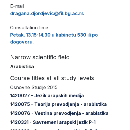
E-mail
dragana.djordjevic@fil.bg.ac.rs
Consultation time
Petak, 13.15-14.30 u kabinetu 530 ili po
dogovoru.
Narrow scientific field
Arabistika
Course titles at all study levels
Osnovne Studije 2015
1420027 - Jezik arapskih medija
1420075 - Teorija prevodjenja - arabistika
1420076 - Vestina prevodjenja - arabistika
1420331 - Savremeni arapski jezik P-1