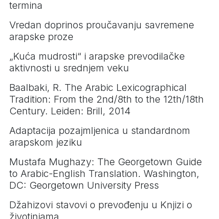
termina
Vredan doprinos proučavanju savremene
arapske proze
„Kuća mudrosti“ i arapske prevodilačke
aktivnosti u srednjem veku
Baalbaki, R. The Arabic Lexicographical
Tradition: From the 2nd/8th to the 12th/18th
Century. Leiden: Brill, 2014
Adaptacija pozajmljenica u standardnom
arapskom jeziku
Mustafa Mughazy: The Georgetown Guide
to Arabic-English Translation. Washington,
DC: Georgetown University Press
Džahizovi stavovi o prevođenju u Knjizi o
životinjama