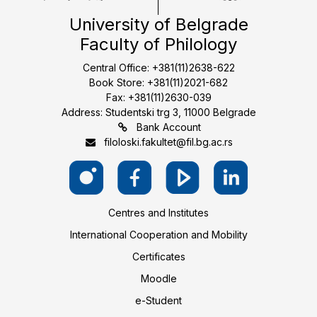
University of Belgrade
Faculty of Philology
Central Office: +381(11)2638-622
Book Store: +381(11)2021-682
Fax: +381(11)2630-039
Address: Studentski trg 3, 11000 Belgrade
Bank Account
filoloski.fakultet@fil.bg.ac.rs
Centres and Institutes
International Cooperation and Mobility
Certificates
Moodle
e-Student