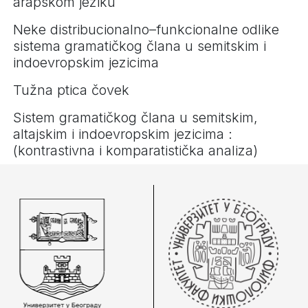
arapskom jeziku
Neke distribucionalno–funkcionalne odlike
sistema gramatičkog člana u semitskim i
indoevropskim jezicima
Tužna ptica čovek
Sistem gramatičkog člana u semitskim,
altajskim i indoevropskim jezicima :
(kontrastivna i komparatistička analiza)