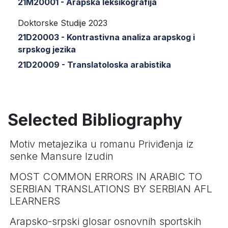
21M20001 - Arapska leksikografija
Doktorske Studije 2023
21D20003 - Kontrastivna analiza arapskog i
srpskog jezika
21D20009 - Translatoloska arabistika
Selected Bibliography
Motiv metajezika u romanu Priviđenja iz
senke Mansure Izudin
MOST COMMON ERRORS IN ARABIC TO
SERBIAN TRANSLATIONS BY SERBIAN AFL
LEARNERS
Arapsko-srpski glosar osnovnih sportskih