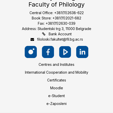
Faculty of Philology
Central Office: +381(11)2638-622
Book Store: +381(11)2021-682
Fax: +381(11)2630-039
Address: Studentski trg 3, 11000 Belgrade
Bank Account
filoloski.fakultet@fil.bg.ac.rs
Centres and Institutes
International Cooperation and Mobility
Certificates
Moodle
e-Student
e-Zaposleni