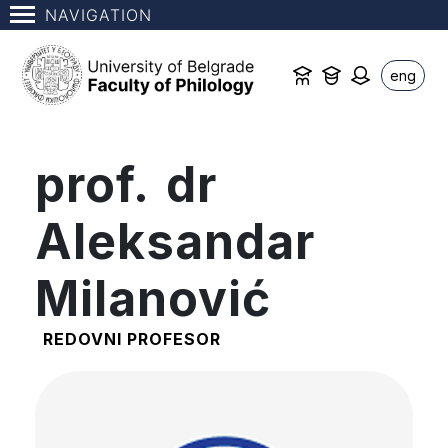
NAVIGATION
eng
prof. dr
Aleksandar
Milanović
REDOVNI PROFESOR