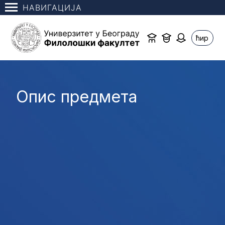
НАВИГАЦИЈА
ћир
Опис предмета