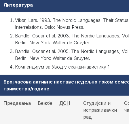
Литература
Vikør, Lars. 1993. The Nordic Languages: Their Statu
Interrelations. Oslo: Novus Press.
Bandle, Oscar et al. 2003. The Nordic Languages, Vol 
Berlin, New York: Walter de Gruyter.
Bandle, Oscar et al. 2005. The Nordic Languages, Vol
Berlin, New York: Walter de Gruyter.
Компендијум за Увод у скандинавистику 1
Број часова активне наставе недељно током семе
триместра/године
Предавања
Вежбе
ДОН
Студијски и
О
истраживачки
ч
рад