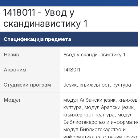
1418011 - Увод у
скандинавистику 1
Спецификација предмета
Назив
Увод у скандинавистику 1
Акроним
1418011
Студијски програм
Језик, књижевност, култура
Модул
модул Албански језик, књижев
култура, модул Арапски језик,
књижевност, култура, модул
Библиотекарство и информати
модул Библиотекарство и
информатика са страним језик