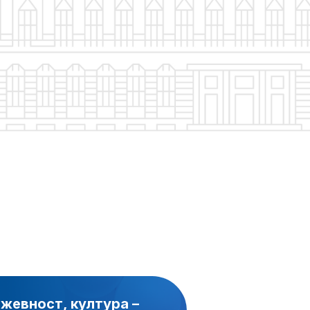
ижевност, култура –