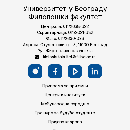
Универзитет у Београду
Филолошки факултет
Централа: 011/2638-622
Скриптарница: 011/2021-682
Факс: 011/2630-039
Адреса: Студентски трг 3, 11000 Београд
Жиро-рачун факултета
filoloski.fakultet@fil.bg.ac.rs
Припрема за пријемни
Центри и институти
Међународна сарадња
Брошура за будуће студенте
Пријава кварова