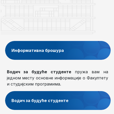
Информативна брошура
Водич за будуће студенте
пружа вам на
једном месту основне информације о Факултету
и студијским програмима.
Водич за будуће студенте