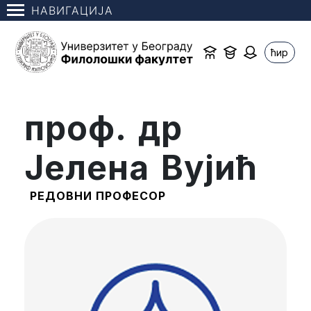
НАВИГАЦИЈА
ћир
проф. др
Јелена Вујић
РЕДОВНИ ПРОФЕСОР