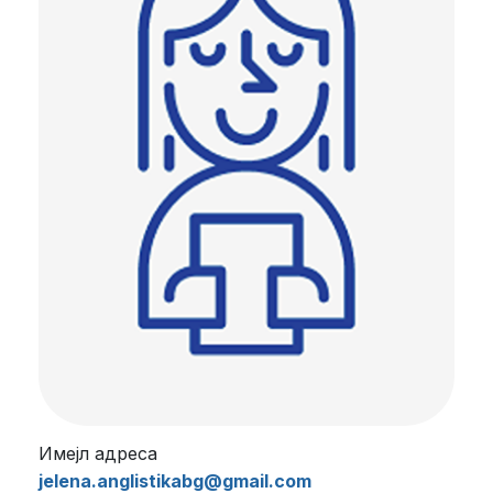
Имејл адреса
jelena.anglistikabg@gmail.com