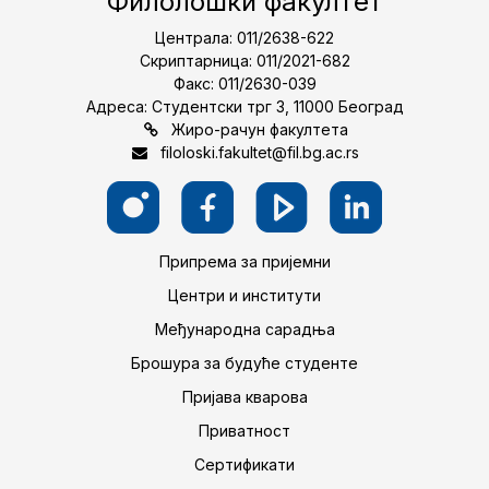
Филолошки факултет
Централа: 011/2638-622
Скриптарница: 011/2021-682
Факс: 011/2630-039
Адреса: Студентски трг 3, 11000 Београд
Жиро-рачун факултета
filoloski.fakultet@fil.bg.ac.rs
Припрема за пријемни
Центри и институти
Међународна сарадња
Брошура за будуће студенте
Пријава кварова
Приватност
Сертификати