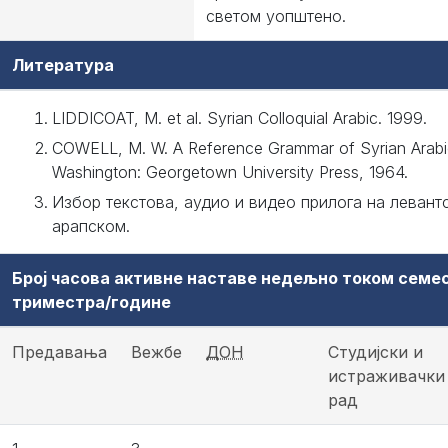
светом уопштено.
Литература
LIDDICOAT, M. et al. Syrian Colloquial Arabic. 1999.
COWELL, M. W. A Reference Grammar of Syrian Arabi
Washington: Georgetown University Press, 1964.
Избор текстова, аудио и видео прилога на левант
арапском.
Број часова активне наставе недељно током семе
триместра/године
Предавања
Вежбе
ДОН
Студијски и
истраживачки
рад