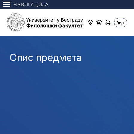
НАВИГАЦИЈА
ћир
Опис предмета