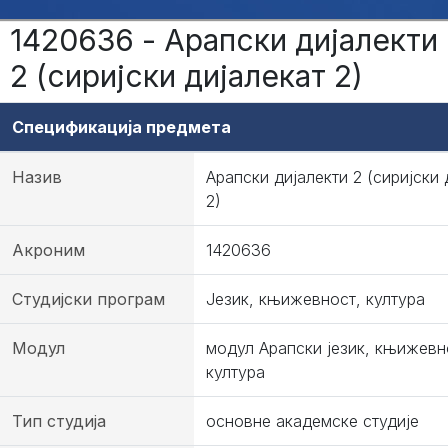
1420636 - Арапски дијалекти
2 (сиријски дијалекат 2)
Спецификација предмета
Назив
Арапски дијалекти 2 (сиријски 
2)
Акроним
1420636
Студијски програм
Језик, књижевност, култура
Модул
модул Арапски језик, књижевн
култура
Тип студија
основне академске студије