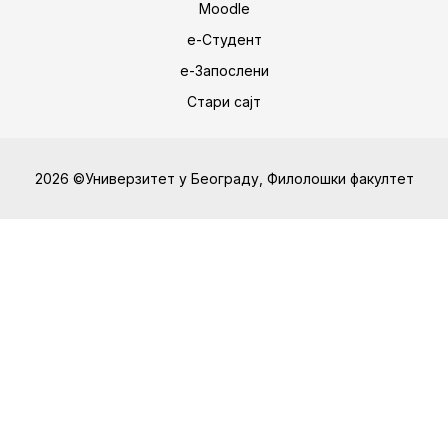
Moodle
е-Студент
е-Запослени
Стари сајт
2026 ©Универзитет у Београду, Филолошки факултет