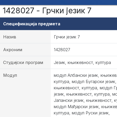
1428027 - Грчки језик 7
Спецификација предмета
Назив
Грчки језик 7
Акроним
1428027
Студијски програм
Језик, књижевност, култура
Модул
модул Албански језик, књижев
култура, модул Бугарски језик,
књижевност, култура, модул Г
језик, књижевност, култура, м
Јапански језик, књижевност, к
модул Мађарски језик, књижев
култура, модул Руски језик,