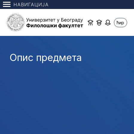
НАВИГАЦИЈА
ћир
Опис предмета