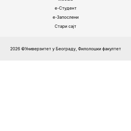
е-Студент
е-Запослени
Стари сајт
2026 ©Универзитет у Београду, Филолошки факултет