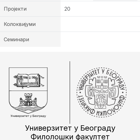
Пројекти
20
Колоквијуми
Семинари
Универзитет у Београду
Филолошки факултет