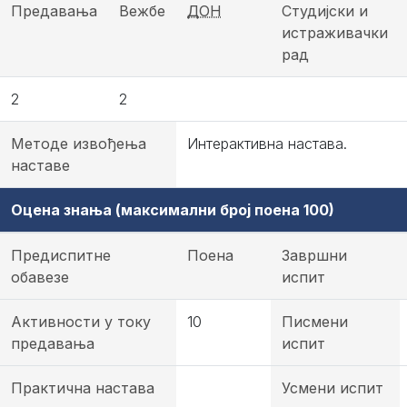
Предавања
Вежбе
ДОН
Студијски и
истраживачки
рад
2
2
Методе извођења
Интерактивна настава.
наставе
Оцена знања (максимални број поена 100)
Предиспитне
Поена
Завршни
обавезе
испит
Активности у току
10
Писмени
предавања
испит
Практична настава
Усмени испит