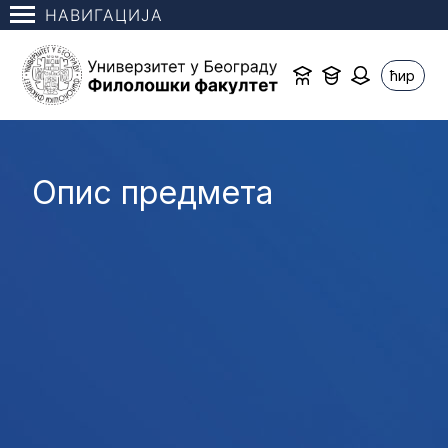
НАВИГАЦИЈА
ћир
Опис предмета