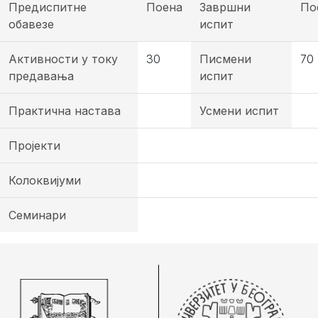
Предиспитне
Поена
Завршни
По
обавезе
испит
Активности у току
30
Писмени
70
предавања
испит
Практична настава
Усмени испит
Пројекти
Колоквијуми
Семинари