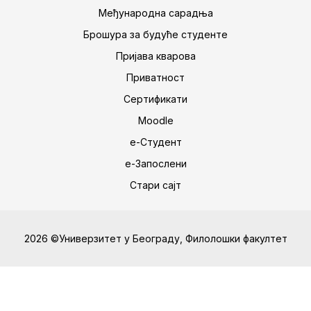
Међународна сарадња
Брошура за будуће студенте
Пријава кварова
Приватност
Сертификати
Moodle
е-Студент
е-Запослени
Стари сајт
2026 ©Универзитет у Београду, Филолошки факултет