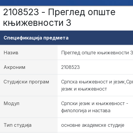
2108523 - Преглед опште
књижевности 3
Спецификација предмета
Назив
Преглед опште књижевности 
Акроним
2108523
Студијски програм
Српска књижевност и језик,Ср
језик и књижевност
Модул
Српски језик и књижевност -
филологија и настава
Тип студија
основне академске студије