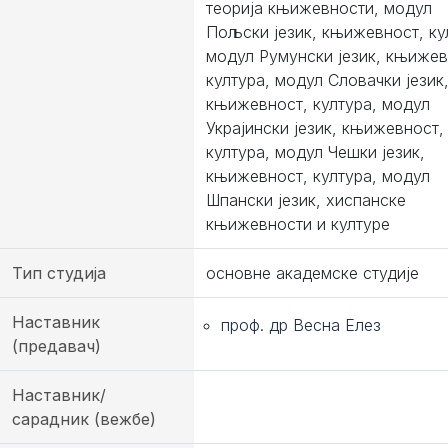
теорија књижевности, модул
Пољски језик, књижевност, ку
модул Румунски језик, књижев
култура, модул Словачки језик
књижевност, култура, модул
Украјински језик, књижевност,
култура, модул Чешки језик,
књижевност, култура, модул
Шпански језик, хиспанске
књижевности и културе
Тип студија
основне академске студије
Наставник
проф. др Весна Елез
(предавач)
Наставник/
сарадник (вежбе)