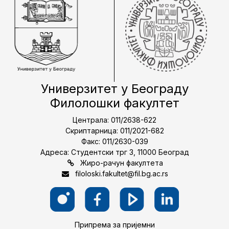
Универзитет у Београду
Филолошки факултет
Централа: 011/2638-622
Скриптарница: 011/2021-682
Факс: 011/2630-039
Адреса: Студентски трг 3, 11000 Београд
Жиро-рачун факултета
filoloski.fakultet@fil.bg.ac.rs
Припрема за пријемни