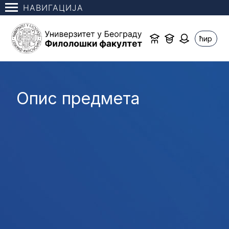
НАВИГАЦИЈА
ћир
Опис предмета