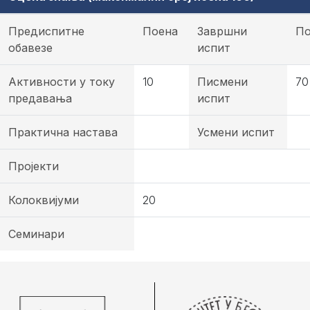
Предиспитне
Поена
Завршни
По
обавезе
испит
Активности у току
10
Писмени
70
предавања
испит
Практична настава
Усмени испит
Пројекти
Колоквијуми
20
Семинари