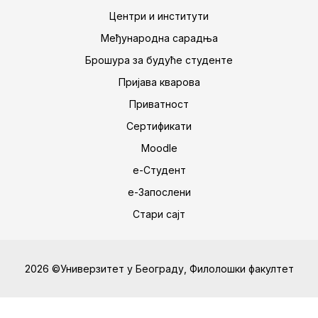
Центри и институти
Међународна сарадња
Брошура за будуће студенте
Пријава кварова
Приватност
Сертификати
Moodle
е-Студент
е-Запослени
Стари сајт
2026 ©Универзитет у Београду, Филолошки факултет