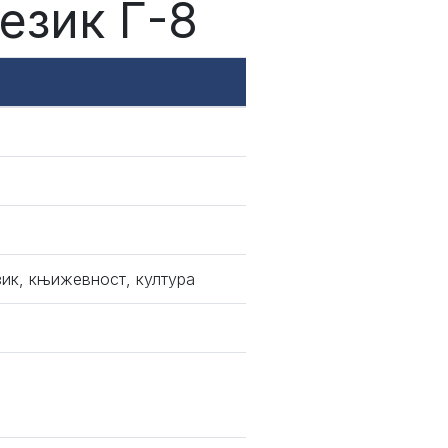
език Г-8
зик, књижевност, култура