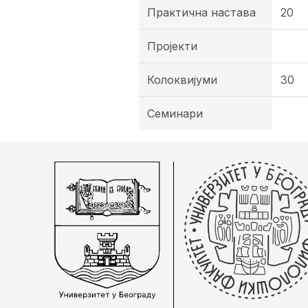
Практична настава
20
Пројекти
Колоквијуми
30
Семинари