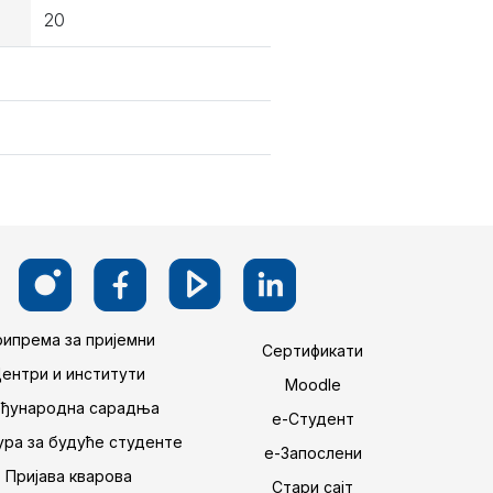
20
ипрема за пријемни
Сертификати
Центри и институти
Moodle
ђународна сарадња
е-Студент
ра за будуће студенте
е-Запослени
Пријава кварова
Стари сајт