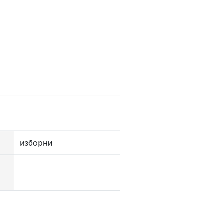
изборни