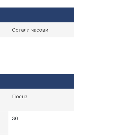
Остали часови
Поена
30