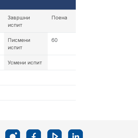
Завршни
Поена
испит
Писмени
60
испит
Усмени испит