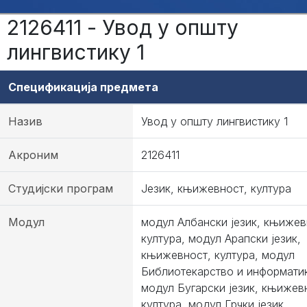
2126411 - Увод у општу
лингвистику 1
Спецификација предмета
Назив
Увод у општу лингвистику 1
Акроним
2126411
Студијски програм
Језик, књижевност, култура
Модул
модул Албански језик, књижев
култура, модул Арапски језик,
књижевност, култура, модул
Библиотекарство и информати
модул Бугарски језик, књижев
култура, модул Грчки језик,