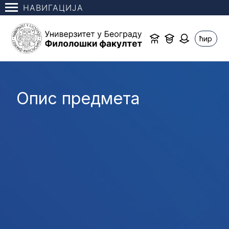
НАВИГАЦИЈА
ћир
Опис предмета