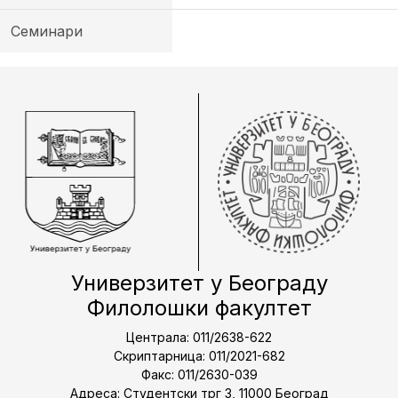
Семинари
Универзитет у Београду
Филолошки факултет
Централа: 011/2638-622
Скриптарница: 011/2021-682
Факс: 011/2630-039
Адреса: Студентски трг 3, 11000 Београд