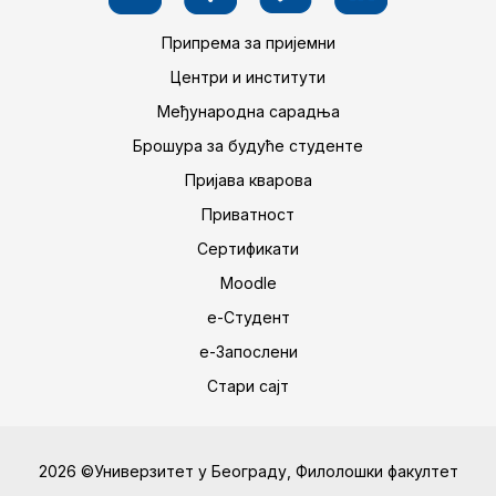
Припрема за пријемни
Центри и институти
Међународна сарадња
Брошура за будуће студенте
Пријава кварова
Приватност
Сертификати
Moodle
е-Студент
е-Запослени
Стари сајт
2026 ©Универзитет у Београду, Филолошки факултет