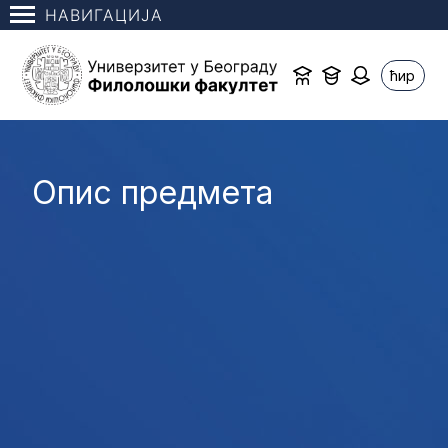
НАВИГАЦИЈА
ћир
Опис предмета