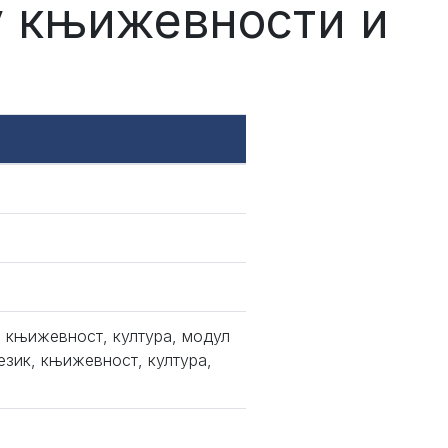
 у књижевности и
, књижевност, култура, модул
зик, књижевност, култура,