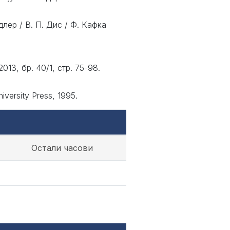
длер / В. П. Дис / Ф. Кафка
3, бр. 40/1, стр. 75-98.
iversity Press, 1995.
Остали часови