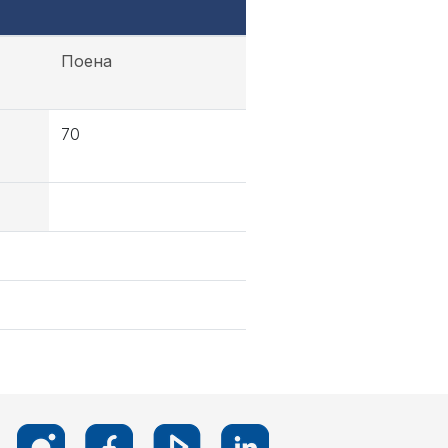
Поена
70