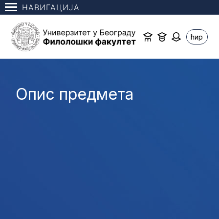
НАВИГАЦИЈА
ћир
Опис предмета