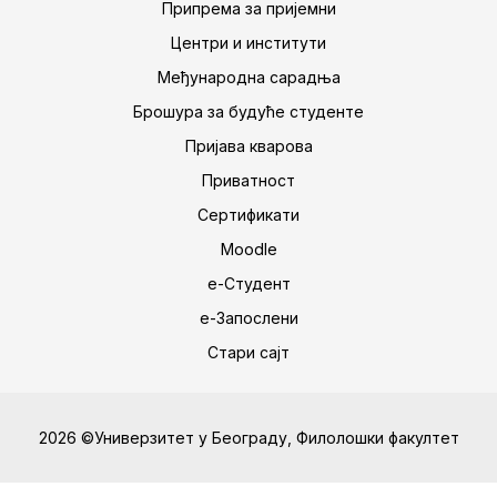
Припрема за пријемни
Центри и институти
Међународна сарадња
Брошура за будуће студенте
Пријава кварова
Приватност
Сертификати
Moodle
е-Студент
е-Запослени
Стари сајт
2026 ©Универзитет у Београду, Филолошки факултет