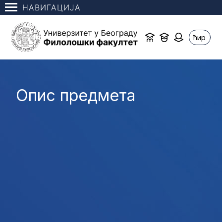
НАВИГАЦИЈА
ћир
Опис предмета