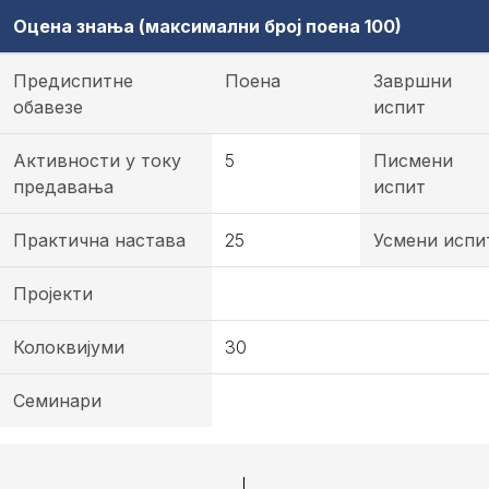
Оцена знања (максимални број поена 100)
Предиспитне
Поена
Завршни
обавезе
испит
Активности у току
5
Писмени
предавања
испит
Практична настава
25
Усмени испи
Пројекти
Колоквијуми
30
Семинари