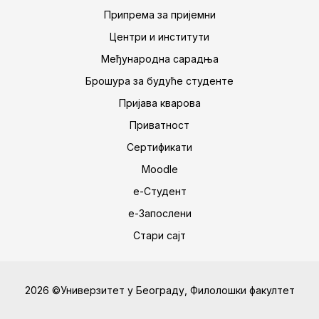
Припрема за пријемни
Центри и институти
Међународна сарадња
Брошура за будуће студенте
Пријава кварова
Приватност
Сертификати
Moodle
е-Студент
е-Запослени
Стари сајт
2026 ©Универзитет у Београду, Филолошки факултет