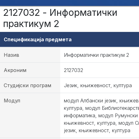
2127032 - Информатички
практикум 2
Спецификација предмета
Назив
Информатички практикум 2
Акроним
2127032
Студијски програм
Језик, књижевност, култура
Модул
модул Албански језик, књижев
култура, модул Библиотекарст
информатика, модул Румунски 
књижевност, култура, модул 
језик, књижевност, култура