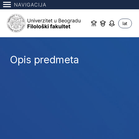
NAVIGACIJA
lat
Opis predmeta