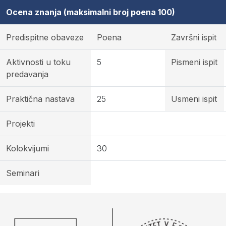
Ocena znanja (maksimalni broj poena 100)
Predispitne obaveze
Poena
Završni ispit
Aktivnosti u toku
5
Pismeni ispit
predavanja
Praktična nastava
25
Usmeni ispit
Projekti
Kolokvijumi
30
Seminari