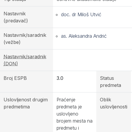
Nastavnik
doc. dr Miloš Utvić
(predavač)
Nastavnik/saradnik
as. Aleksandra Andrić
(vežbe)
Nastavnik/saradnik
(DON)
Broj ESPB
3.0
Status
predmeta
Uslovljenost drugim
Praćenje
Oblik
predmetima
predmeta je
uslovljenosti
uslovljeno
brojem mesta na
predmetu i