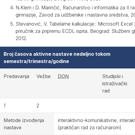
N.Klem i D. Marinčić, Računarstvo i informatika za II r
gimnazije, Zavod za udžbenike i nastavna sredstva, 20
Stevanović, V. Tabelarne kalkulacije : Microsoft Excel 
priručnik za pripremu ECDL ispita. Beograd: Službeni gl
2012.
Broj časova aktivne nastave nedeljno tokom
semestra/trimestra/godine
Predavanja
Vežbe
DON
Studijski i
istraživački
rad
1
2
Metode izvođenja
interaktivno-komunikativne, interak
nastave
(praktičan rad za računarom)