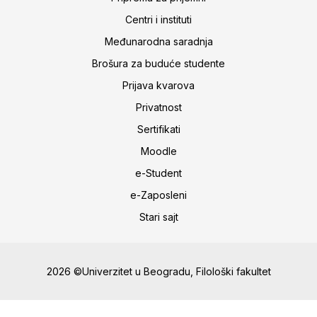
Centri i instituti
Međunarodna saradnja
Brošura za buduće studente
Prijava kvarova
Privatnost
Sertifikati
Moodle
e-Student
e-Zaposleni
Stari sajt
2026 ©Univerzitet u Beogradu, Filološki fakultet