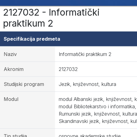
2127032 - Informatički
praktikum 2
Specifikacija predmeta
Naziv
Informatički praktikum 2
Akronim
2127032
Studijski program
Jezik, književnost, kultura
Modul
modul Albanski jezik, književnost, k
modul Bibliotekarstvo i informatika
Rumunski jezik, književnost, kultur
Skandinavski jezik, književnost, kul
Tip studija
osnovne akademske studije