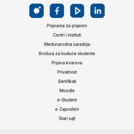
Priprema za prijemni
Centri i instituti
Međunarodna saradnja
Brošura za buduće studente
Prijava kvarova
Privatnost
Sertifikati
Moodle
e-Student
e-Zaposleni
Stari sajt