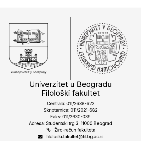
Univerzitet u Beogradu
Filološki fakultet
Centrala: 011/2638-622
Skriptarnica: 011/2021-682
Faks: 011/2630-039
Adresa: Studentski trg 3, 11000 Beograd
Žiro-račun fakulteta
filoloski.fakultet@fil.bg.ac.rs