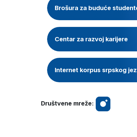
Brošura za buduće student
Centar za razvoj karijere
Internet korpus srpskog je
Društvene mreže: