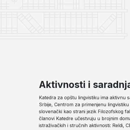
Aktivnosti i saradnj
Katedra za opštu lingvistiku ima aktivnu 
Srbije, Centrom za primenjenu lingvistiku
slovenački kao strani jezik Filozofskog fa
članovi Katedre učestvuju u brojnim dom
istraživačkih i stručnih aktivnosti: Reldi