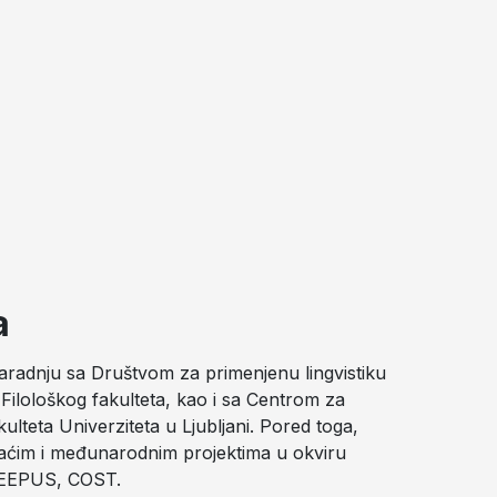
a
saradnju sa Društvom za primenjenu lingvistiku
 Filološkog fakulteta, kao i sa Centrom za
kulteta Univerziteta u Ljubljani. Pored toga,
aćim i međunarodnim projektima u okviru
, CEEPUS, COST.