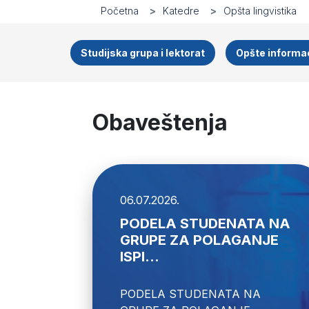
Početna
Katedre
Opšta lingvistika
Studijska grupa i lektorat
Opšte informac
Obaveštenja
06.07.2026.
PODELA STUDENATA NA
GRUPE ZA POLAGANJE
ISPI...
PODELA STUDENATA NA 