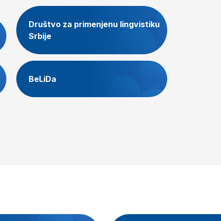
Društvo za primenjenu lingvistiku
Srbije
BeLiDa