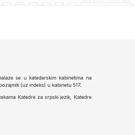
 nalaze se u katedarskim kabinetima na
pozajmiti (uz indeks) u kabinetu 517.
iotekama Katedre za srpski jezik, Katedre