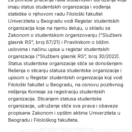
imaju status studentskih organizacija i vođenja
statistike o njihovom radu Filološki fakultet
Univerziteta u Beogradu vodi Registar studentskih
organizacija koje na njemu deluju, u skladu sa
Zakonom o studentskom organizovanju (“Službeni
glasnik RS”, broj 67/21) i Pravilnikom o bližim
uslovima i načinu upisa u registar studentskih
organizacija (“Službeni glasnik RS”, broj 30/2022).
Status studentske organizacije stiče se donošenjem
Rešenja o sticanju statusa studentske organizacije i
upisom u Registar studentskih organizacija koji vodi
Filološki fakultet u Beogradu, na osnovu pozitivnog
mišljenja Komisije za registraciju studentskih
organizacija. Sticanjem statusa studentske
organizacije, udruženje stiče sva prava i obaveze
propisane Zakonom i opštim aktima Univerziteta u
Beogradu i Filološkog fakulteta.