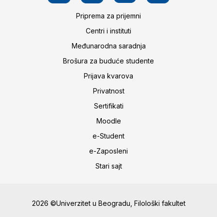
Priprema za prijemni
Centri i instituti
Međunarodna saradnja
Brošura za buduće studente
Prijava kvarova
Privatnost
Sertifikati
Moodle
e-Student
e-Zaposleni
Stari sajt
2026 ©Univerzitet u Beogradu, Filološki fakultet