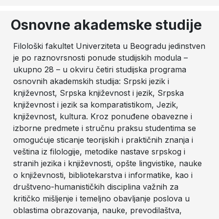
Osnovne akademske studije
Filološki fakultet Univerziteta u Beogradu jedinstven
je po raznovrsnosti ponude studijskih modula –
ukupno 28 – u okviru četiri studijska programa
osnovnih akademskih studija: Srpski jezik i
književnost, Srpska književnost i jezik, Srpska
književnost i jezik sa komparatistikom, Jezik,
književnost, kultura. Kroz ponuđene obavezne i
izborne predmete i stručnu praksu studentima se
omogućuje sticanje teorijskih i praktičnih znanja i
veština iz filologije, metodike nastave srpskog i
stranih jezika i književnosti, opšte lingvistike, nauke
o književnosti, bibliotekarstva i informatike, kao i
društveno-humanističkih disciplina važnih za
kritičko mišljenje i temeljno obavljanje poslova u
oblastima obrazovanja, nauke, prevodilaštva,