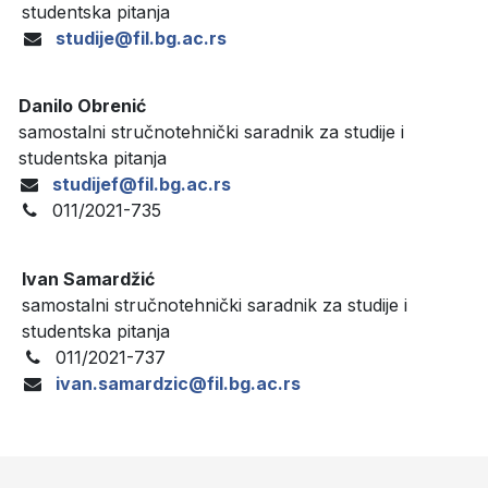
studentska pitanja
studije@fil.bg.ac.rs
Danilo Obrenić
samostalni stručnotehnički saradnik za studije i
studentska pitanja
studijef@fil.bg.ac.rs
011/2021-735
Ivan Samardžić
samostalni stručnotehnički saradnik za studije i
studentska pitanja
011/2021-737
ivan.samardzic@fil.bg.ac.rs