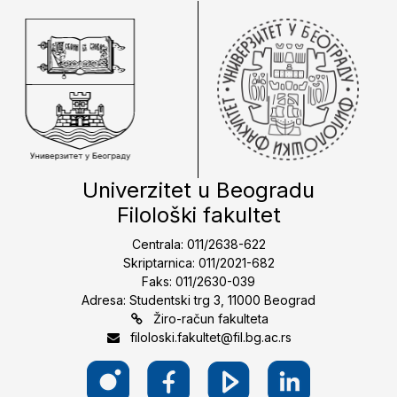
Univerzitet u Beogradu
Filološki fakultet
Centrala: 011/2638-622
Skriptarnica: 011/2021-682
Faks: 011/2630-039
Adresa: Studentski trg 3, 11000 Beograd
Žiro-račun fakulteta
filoloski.fakultet@fil.bg.ac.rs