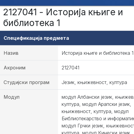
2127041 - Историја књиге и
библиотека 1
Спецификација предмета
Назив
Историја књиге и библиотека 1
Акроним
2127041
Студијски програм
Језик, књижевност, култура
Модул
модул Албански језик, књижев
култура, модул Арапски језик,
књижевност, култура, модул
Библиотекарство и информати
модул Грчки језик, књижевнос
култура, модул Кинески језик,