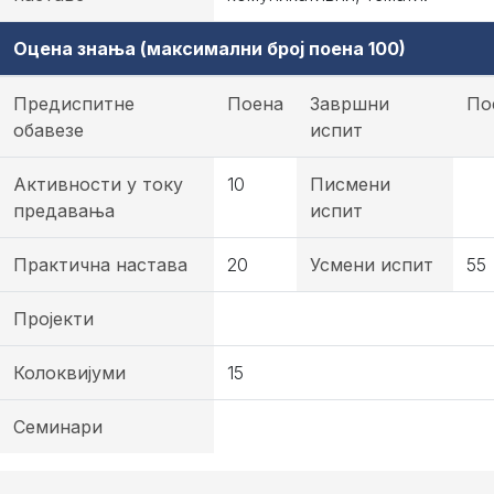
Оцена знања (максимални број поена 100)
Предиспитне
Поена
Завршни
По
обавезе
испит
Активности у току
10
Писмени
предавања
испит
Практична настава
20
Усмени испит
55
Пројекти
Колоквијуми
15
Семинари