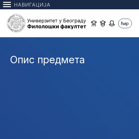
НАВИГАЦИЈА
ћир
Опис предмета