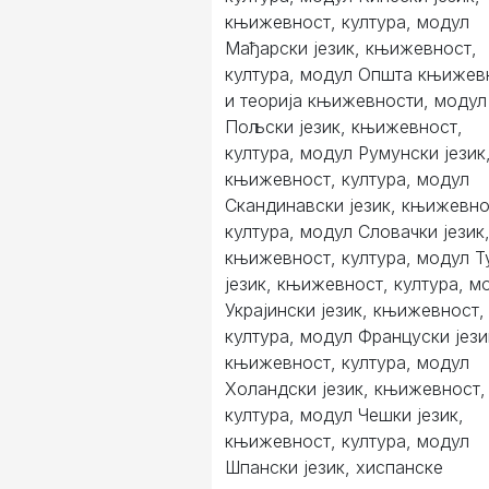
књижевност, култура, модул
Мађарски језик, књижевност,
култура, модул Општа књижев
и теорија књижевности, модул
Пољски језик, књижевност,
култура, модул Румунски језик
књижевност, култура, модул
Скандинавски језик, књижевно
култура, модул Словачки језик
књижевност, култура, модул Т
језик, књижевност, култура, м
Украјински језик, књижевност,
култура, модул Француски јези
књижевност, култура, модул
Холандски језик, књижевност,
култура, модул Чешки језик,
књижевност, култура, модул
Шпански језик, хиспанске