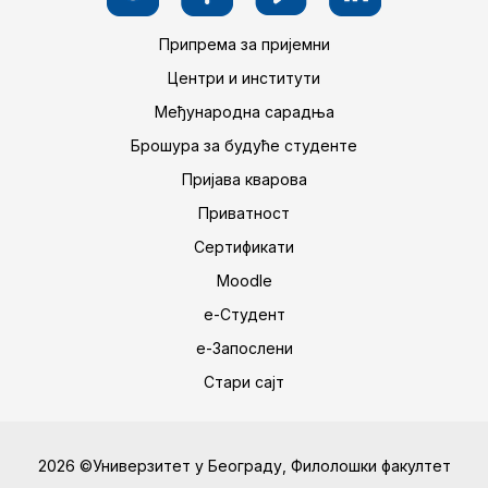
Припрема за пријемни
Центри и институти
Међународна сарадња
Брошура за будуће студенте
Пријава кварова
Приватност
Сертификати
Moodle
е-Студент
е-Запослени
Стари сајт
2026 ©Универзитет у Београду, Филолошки факултет