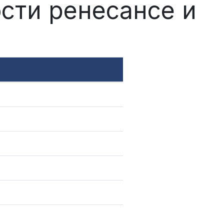
сти ренесансе и