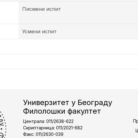
Писмени испит
Усмени испит
Универзитет у Београду
Филолошки факултет
Пр
Централа: 011/2638-622
Скриптарница: 011/2021-682
Факс: 011/2630-039