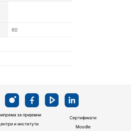
60
ипрема за пријемни
Сертификати
Центри и институти
Moodle