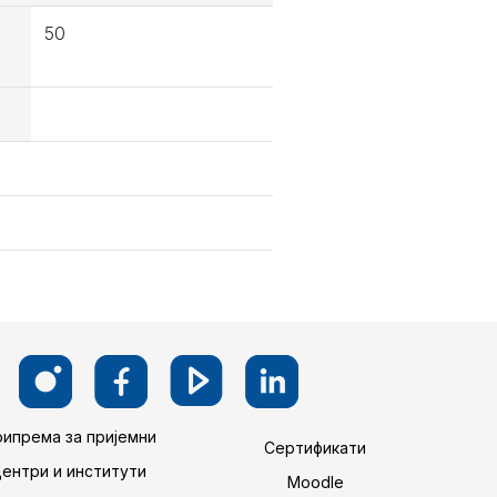
50
ипрема за пријемни
Сертификати
Центри и институти
Moodle