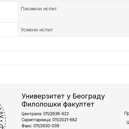
Писмени испит
Усмени испит
Универзитет у Београду
Филолошки факултет
Пр
Централа: 011/2638-622
Скриптарница: 011/2021-682
Факс: 011/2630-039