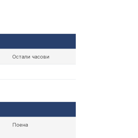
Остали часови
Поена