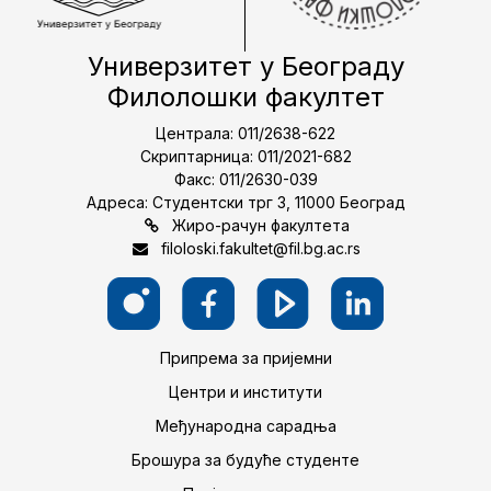
Универзитет у Београду
Филолошки факултет
Централа: 011/2638-622
Скриптарница: 011/2021-682
Факс: 011/2630-039
Адреса: Студентски трг 3, 11000 Београд
Жиро-рачун факултета
filoloski.fakultet@fil.bg.ac.rs
Припрема за пријемни
Центри и институти
Међународна сарадња
Брошура за будуће студенте