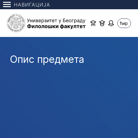
НАВИГАЦИЈА
ћир
Опис предмета