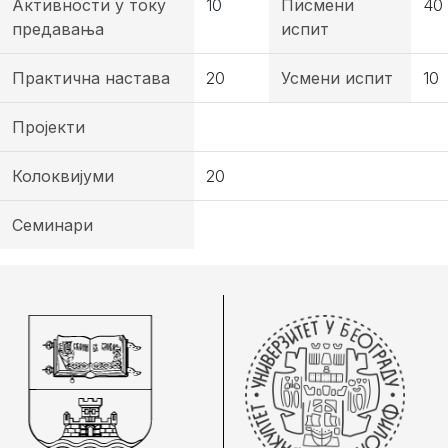
Активности у току
10
Писмени
40
предавања
испит
Практична настава
20
Усмени испит
10
Пројекти
Колоквијуми
20
Семинари