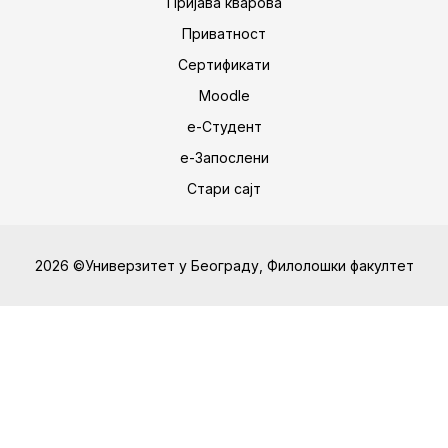
Пријава кварова
Приватност
Сертификати
Moodle
е-Студент
е-Запослени
Стари сајт
2026 ©Универзитет у Београду, Филолошки факултет