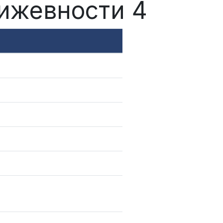
њижевности 4