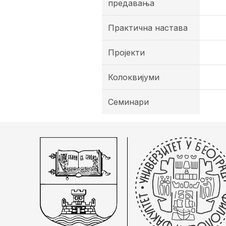
предавања
Практична настава
Пројекти
Колоквијуми
Семинари