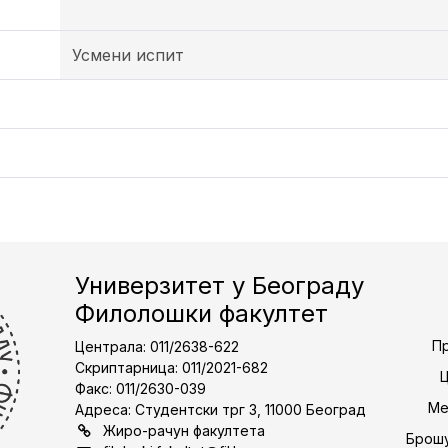
Усмени испит
Универзитет у Београду
Филолошки факултет
Пр
Централа: 011/2638-622
Скриптарница: 011/2021-682
Факс: 011/2630-039
Ме
Адреса: Студентски трг 3, 11000 Београд
Жиро-рачун факултета
Брошу