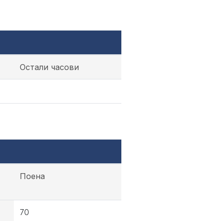
Остали часови
Поена
70