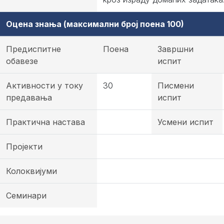
Оцена знања (максимални број поена 100)
Предиспитне
Поена
Завршни
обавезе
испит
Активности у току
30
Писмени
предавања
испит
Практична настава
Усмени испит
Пројекти
Колоквијуми
Семинари