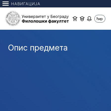
НАВИГАЦИЈА
ћир
Опис предмета