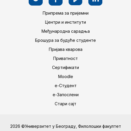
Припрема за пријемни
Центри и институти
Међународна сарадња
Брошура за будуће студенте
Пријава кварова
Приватност
Сертификати
Moodle
е-Студент
е-Запослени
Стари сајт
2026 ©Универзитет у Београду, Филолошки факултет