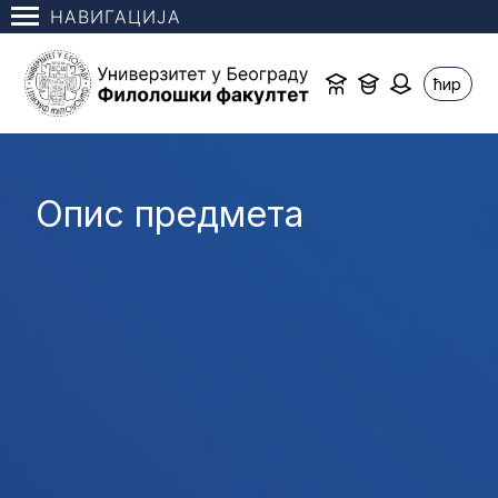
НАВИГАЦИЈА
ћир
Опис предмета