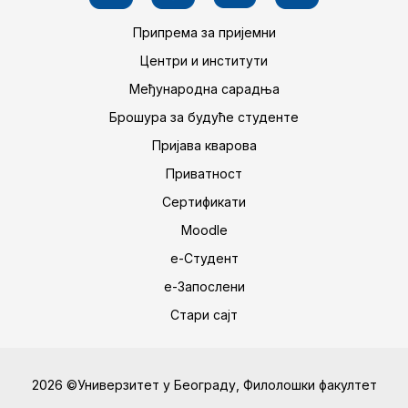
Припрема за пријемни
Центри и институти
Међународна сарадња
Брошура за будуће студенте
Пријава кварова
Приватност
Сертификати
Moodle
е-Студент
е-Запослени
Стари сајт
2026 ©Универзитет у Београду, Филолошки факултет