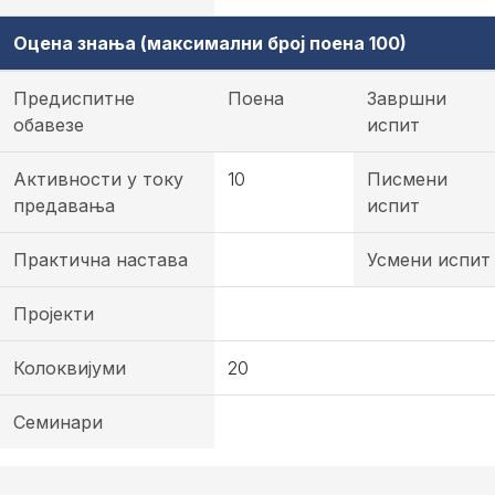
Оцена знања (максимални број поена 100)
Предиспитне
Поена
Завршни
обавезе
испит
Активности у току
10
Писмени
предавања
испит
Практична настава
Усмени испит
Пројекти
Колоквијуми
20
Семинари