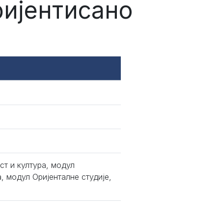
ријентисано
ст и култура, модул
, модул Оријенталне студије,