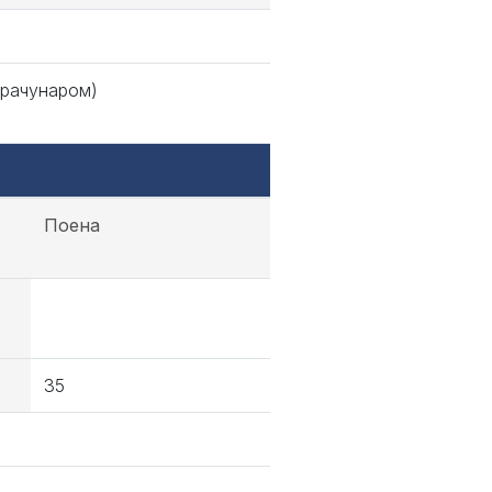
 рачунаром)
Поена
35