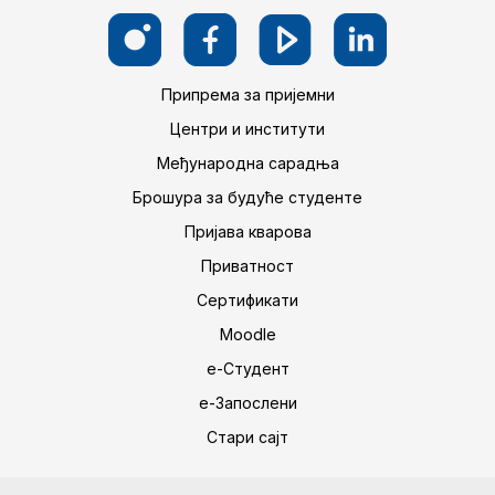
Припрема за пријемни
Центри и институти
Међународна сарадња
Брошура за будуће студенте
Пријава кварова
Приватност
Сертификати
Moodle
е-Студент
е-Запослени
Стари сајт