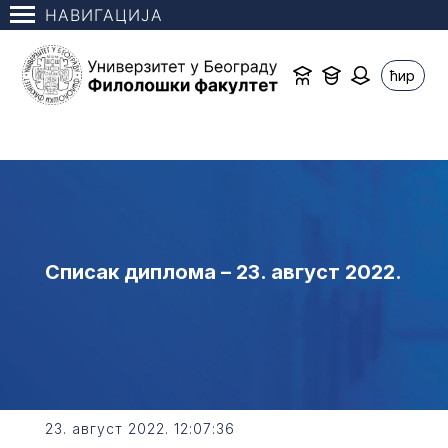
НАВИГАЦИЈА
ћир
Списак диплома – 23. август 2022.
23. август 2022. 12:07:36