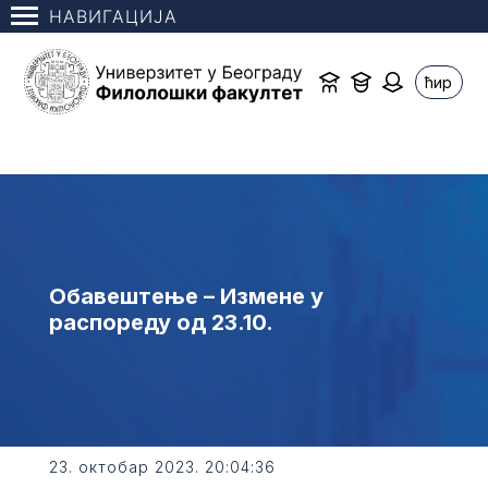
НАВИГАЦИЈА
ћир
Обавештење – Измене у
распореду од 23.10.
23. октобар 2023. 20:04:36