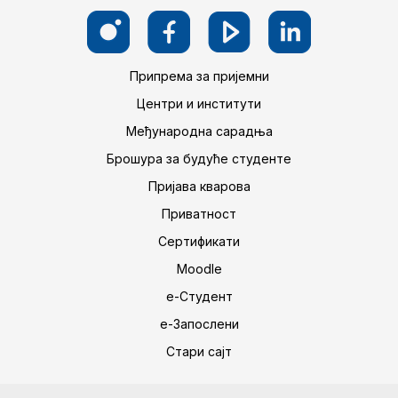
Припрема за пријемни
Центри и институти
Међународна сарадња
Брошура за будуће студенте
Пријава кварова
Приватност
Сертификати
Moodle
е-Студент
е-Запослени
Стари сајт