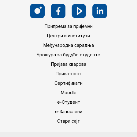
Припрема за пријемни
Центри и институти
Међународна сарадња
Брошура за будуће студенте
Пријава кварова
Приватност
Сертификати
Moodle
е-Студент
е-Запослени
Стари сајт