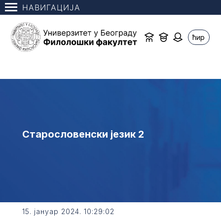
НАВИГАЦИЈА
ћир
Старословенски језик 2
15. јануар 2024. 10:29:02