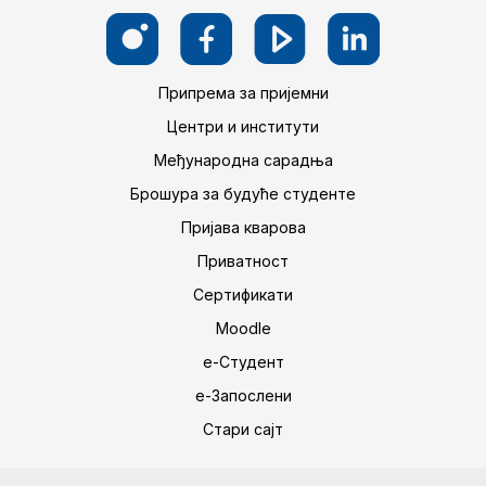
Припрема за пријемни
Центри и институти
Међународна сарадња
Брошура за будуће студенте
Пријава кварова
Приватност
Сертификати
Moodle
е-Студент
е-Запослени
Стари сајт