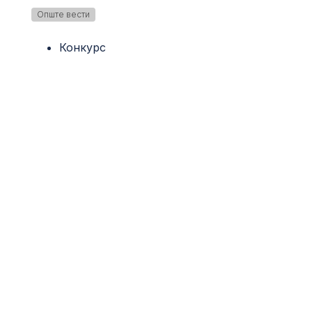
Опште вести
Конкурс