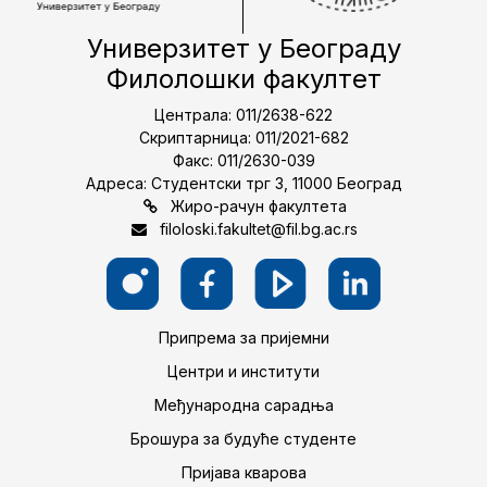
Универзитет у Београду
Филолошки факултет
Централа: 011/2638-622
Скриптарница: 011/2021-682
Факс: 011/2630-039
Адреса: Студентски трг 3, 11000 Београд
Жиро-рачун факултета
filoloski.fakultet@fil.bg.ac.rs
Припрема за пријемни
Центри и институти
Међународна сарадња
Брошура за будуће студенте
Пријава кварова