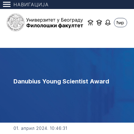
НАВИГАЦИЈА
ћир
Danubius Young Scientist Award
01. април 2024. 10:46:31