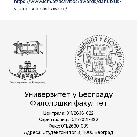
https://www.idm.at/activities/awards/danubius-
young-scientist-award/
Универзитет у Београду
Филолошки факултет
Централа: 011/2638-622
Скриптарница: 011/2021-682
Факс: 011/2630-039
Адреса: Студентски трг 3, 11000 Београд