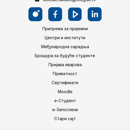
Припрема за пријемни
Центри и институти
Међународна сарадња
Брошура за будуће студенте
Пријава кварова
Приватност
Сертификати
Moodle
е-Студент
е-Запослени
Стари сајт