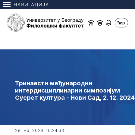
НАВИГАЦИЈА
ћир
Тринаести међународни
интердисциплинарни симпозијум
Сусрет култура - Нови Сад, 2. 12. 2024
28. мај 2024. 10:24:33