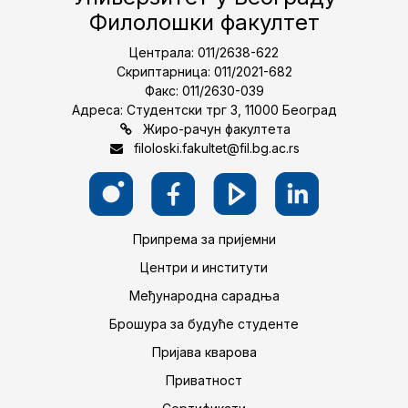
Филолошки факултет
Централа: 011/2638-622
Скриптарница: 011/2021-682
Факс: 011/2630-039
Адреса: Студентски трг 3, 11000 Београд
Жиро-рачун факултета
filoloski.fakultet@fil.bg.ac.rs
Припрема за пријемни
Центри и институти
Међународна сарадња
Брошура за будуће студенте
Пријава кварова
Приватност