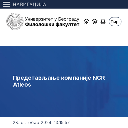
НАВИГАЦИЈА
ћир
Представљање компаније NCR
Atleos
28. октобар 2024. 13:15:57