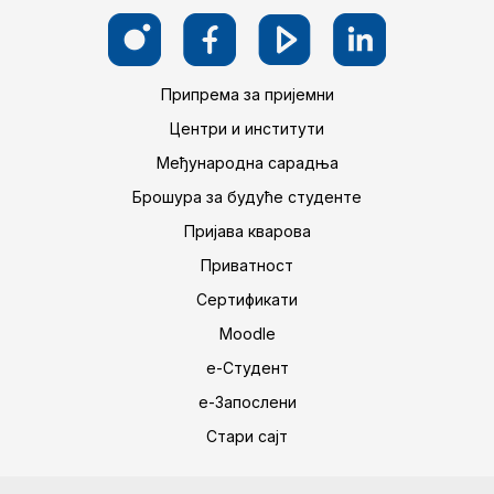
Припрема за пријемни
Центри и институти
Међународна сарадња
Брошура за будуће студенте
Пријава кварова
Приватност
Сертификати
Moodle
е-Студент
е-Запослени
Стари сајт