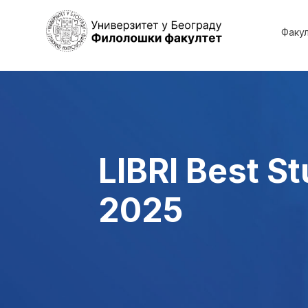
Факу
LIBRI Best S
2025