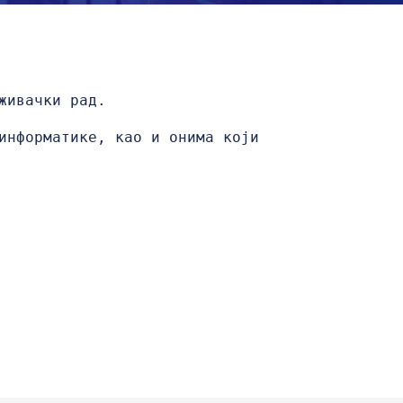
живачки рад.
информатике, као и онима који