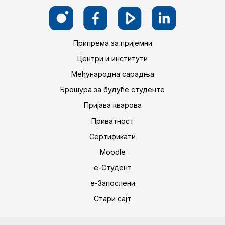
Припрема за пријемни
Центри и институти
Међународна сарадња
Брошура за будуће студенте
Пријава кварова
Приватност
Сертификати
Moodle
е-Студент
е-Запослени
Стари сајт