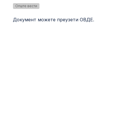
Опште вести
Документ можете преузети
ОВДЕ
.