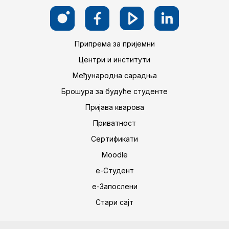
Припрема за пријемни
Центри и институти
Међународна сарадња
Брошура за будуће студенте
Пријава кварова
Приватност
Сертификати
Moodle
е-Студент
е-Запослени
Стари сајт