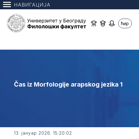
НАВИГАЦИЈА
ћир
Čas iz Morfologije arapskog jezika 1
13. јануар 2026. 15:20:02