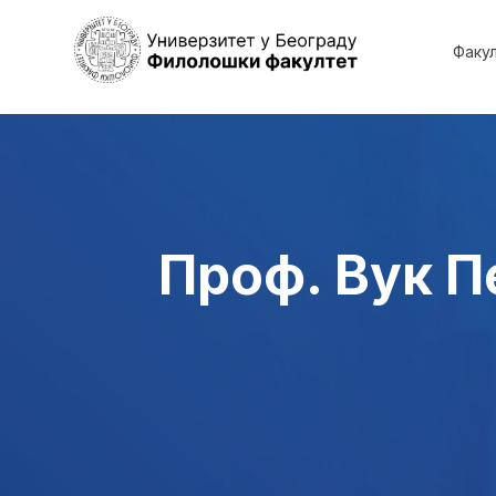
Факу
Проф. Вук П