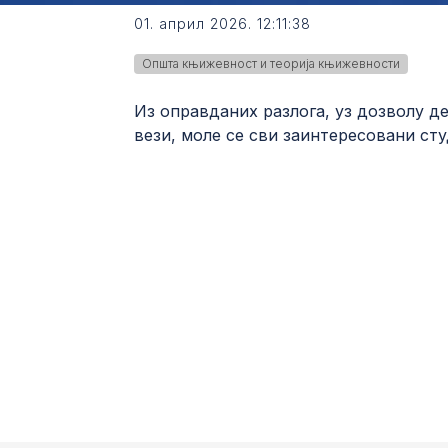
01. април 2026. 12:11:38
Општа књижевност и теорија књижевности
Из оправданих разлога, уз дозволу де
вези, моле се сви заинтересовани сту